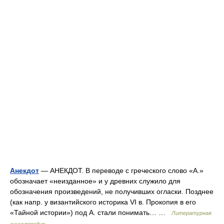
Анекдот
— АНЕКДОТ. В переводе с греческого слово «А.»
обозначает «неизданное» и у древних служило для
обозначения произведений, не получивших огласки. Позднее
(как напр. у византийского историка VI в. Прокопия в его
«Тайной истории») под А. стали понимать… …
Литературная