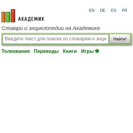
EN
DE
ES
FR
academic.ru
Словари и энциклопедии на Академике
Найти!
Толкования
Переводы
Книги
Игры ⚽