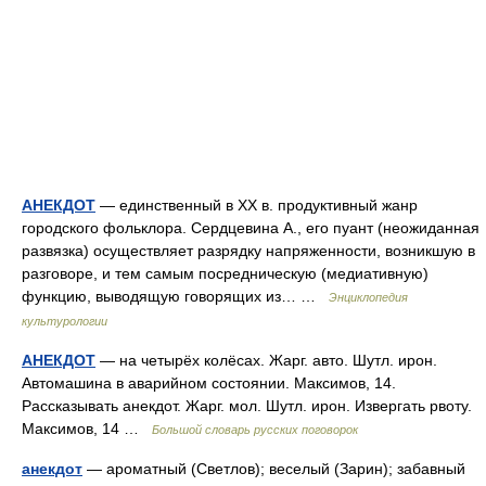
АНЕКДОТ
— единственный в ХХ в. продуктивный жанр
городского фольклора. Сердцевина А., его пуант (неожиданная
развязка) осуществляет разрядку напряженности, возникшую в
разговоре, и тем самым посредническую (медиативную)
функцию, выводящую говорящих из… …
Энциклопедия
культурологии
АНЕКДОТ
— на четырёх колёсах. Жарг. авто. Шутл. ирон.
Автомашина в аварийном состоянии. Максимов, 14.
Рассказывать анекдот. Жарг. мол. Шутл. ирон. Извергать рвоту.
Максимов, 14 …
Большой словарь русских поговорок
анекдот
— ароматный (Светлов); веселый (Зарин); забавный