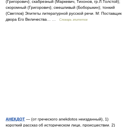
(Григорович); скабрезный (Маркевич, Тихонов, гр.Л.Толстой);
скоромный (Григорович); смешливый (Боборыкин); тонкий
(Светлов) Эпитеты литературной русской речи. М: Поставщик
двора Его Величества… …
Словарь эпитетов
АНЕКДОТ
— (от греческого anekdotos неизданный), 1)
короткий рассказ об историческом лице, происшествии. 2)