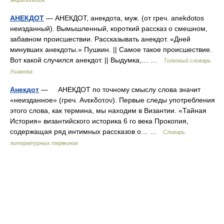
энциклопедия
АНЕКДОТ
— АНЕКДОТ, анекдота, муж. (от греч. anekdotos
неизданный). Вымышленный, короткий рассказ о смешном,
забавном происшествии. Рассказывать анекдот. «Дней
минувших анекдоты.» Пушкин. || Самое такое происшествие.
Вот какой случился анекдот. || Выдумка,… …
Толковый словарь
Ушакова
Анекдот
— АНЕКДОТ по точному смыслу слова значит
«неизданное» (греч. Ανεκδοτον). Первые следы употребления
этого слова, как термина, мы находим в Византии. «Тайная
История» византийского историка 6 го века Прокопия,
содержащая ряд интимных рассказов о… …
Словарь
литературных терминов